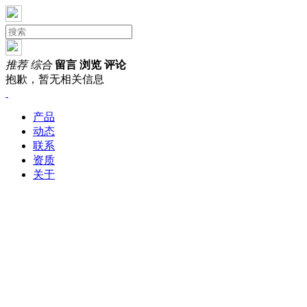
推荐
综合
留言
浏览
评论
抱歉，暂无相关信息
产品
动态
联系
资质
关于